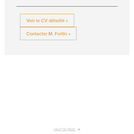
Voir le CV détaillé »
Contacter M. Fortin »
HAUT DE PAGE