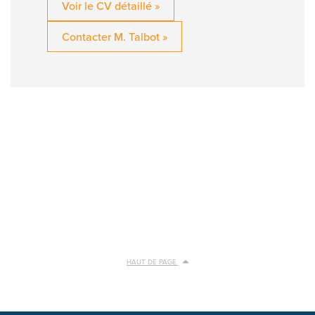
Voir le CV détaillé »
Contacter M. Talbot »
HAUT DE PAGE