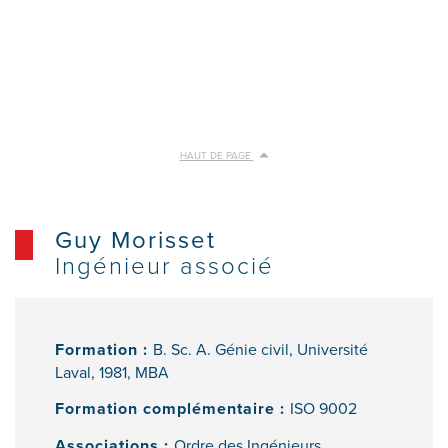
HAUT DE PAGE
Guy Morisset
Ingénieur associé
Formation :
B. Sc. A. Génie civil, Université
Laval, 1981, MBA
Formation complémentaire :
ISO 9002
Associations :
Ordre des Ingénieurs