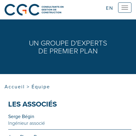
EN
Ouvri
navig
UN GROUPE D'EXPERTS
DE PREMIER PLAN
Accueil
>
Équipe
LES ASSOCIÉS
Serge Bégin
Ingénieur associé