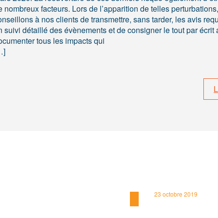
e nombreux facteurs. Lors de l’apparition de telles perturbations
nseillons à nos clients de transmettre, sans tarder, les avis requ
n suivi détaillé des évènements et de consigner le tout par écrit 
ocumenter tous les impacts qui
…]
L
23 octobre 2019