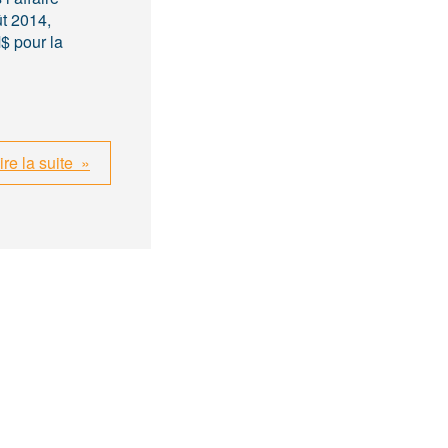
t 2014,
$ pour la
ire la suite »