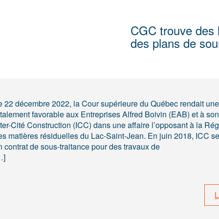
CGC trouve des 
des plans de sou
e 22 décembre 2022, la Cour supérieure du Québec rendait une
otalement favorable aux Entreprises Alfred Boivin (EAB) et à son 
nter-Cité Construction (ICC) dans une affaire l’opposant à la Rég
es matières résiduelles du Lac-Saint-Jean. En juin 2018, ICC se 
n contrat de sous-traitance pour des travaux de
…]
L