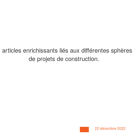
rticles enrichissants liés aux différentes sphères 
de projets de construction.
22 décembre 2022