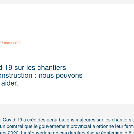
27 mars 2020
-19 sur les chantiers
onstruction : nous pouvons
aider.
a Covid-19 a créé des perturbations majeures sur les chantiers 
 un point tel que le gouvernement provincial a ordonné leur ferm
ars 2020. La réouverture de ces derniers risque également d’êtr