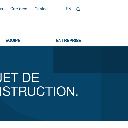
es
Carrières
Contact
EN
ÉQUIPE
ENTREPRISE
JET DE
NSTRUCTION.