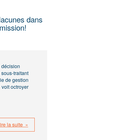
lacunes dans
mission!
 décision
sous-traitant
ie de gestion
voit octroyer
ire la suite »