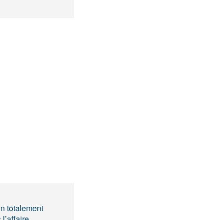
on totalement
l’affaire