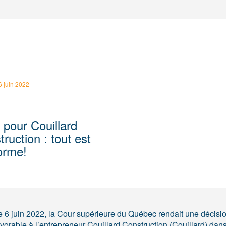
6 juin 2022
pour Couillard
ruction : tout est
orme!
e 6 juin 2022, la Cour supérieure du Québec rendait une décisi
avorable à l’entrepreneur Couillard Construction (Couillard) dans 