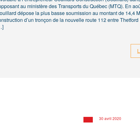
’opposant au ministère des Transports du Québec (MTQ). En aoû
ouillard dépose la plus basse soumission au montant de 14,4 M
onstruction d’un tronçon de la nouvelle route 112 entre Thetford
…]
L
30 avril 2020