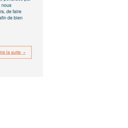
, nous
is, de faire
afin de bien
ire la suite »