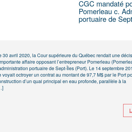
CGC mandaté pour
Pomerleau c. Adm
portuaire de Sept
e 30 avril 2020, la Cour supérieure du Québec rendait une déci
’importante affaire opposant l’entrepreneur Pomerleau (Pomerle
’administration portuaire de Sept-Îles (Port). Le 14 septembre 2
e voyait octroyer un contrat au montant de 97,7 M$ par le Port po
onstruction d’un quai principal en eau profonde, parallèle à la
…]
L