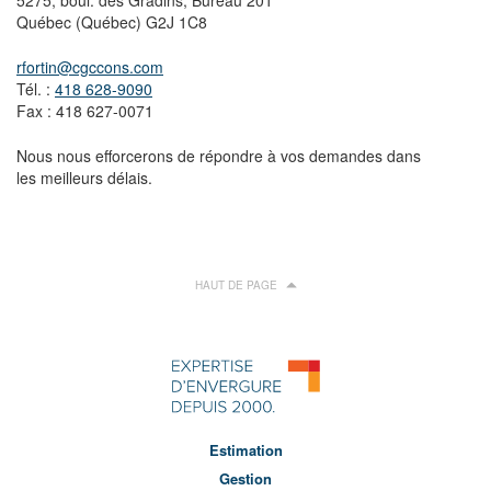
5275, boul. des Gradins, Bureau 201
Québec (Québec) G2J 1C8
rfortin@cgccons.com
Tél. :
418 628-9090
Fax : 418 627-0071
Nous nous efforcerons de répondre à vos demandes dans
les meilleurs délais.
HAUT DE PAGE
Estimation
Gestion