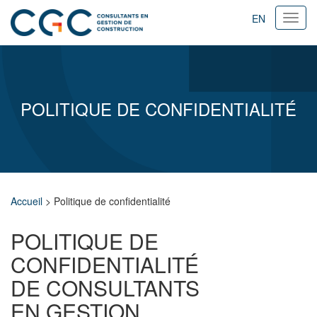
EN
Ouvri
navig
POLITIQUE DE CONFIDENTIALITÉ
Accueil
>
Politique de confidentialité
POLITIQUE DE
CONFIDENTIALITÉ
DE CONSULTANTS
EN GESTION