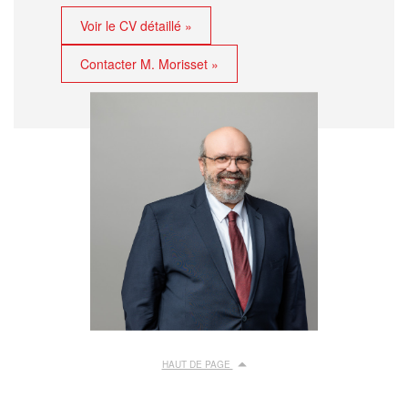
Voir le CV détaillé »
Contacter M. Morisset »
HAUT DE PAGE