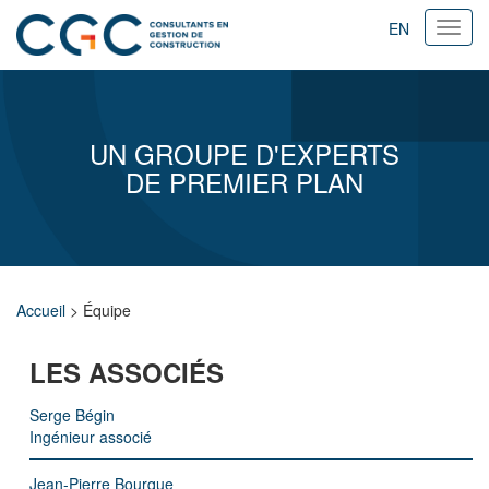
EN
Ouvri
navig
UN GROUPE D'EXPERTS
DE PREMIER PLAN
Accueil
>
Équipe
LES ASSOCIÉS
Serge Bégin
Ingénieur associé
Jean-Pierre Bourque