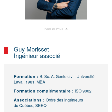
HAUT DE PAGE
Guy Morisset
Ingénieur associé
Formation :
B. Sc. A. Génie civil, Université
Laval, 1981, MBA
Formation complémentaire :
ISO 9002
Associations :
Ordre des Ingénieurs
du Québec, SEEQ