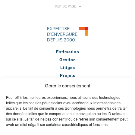
HAUT DE PAGE
Estimation
Gestion
Litiges
Projets
Équipe
Gérer le consentement
Entreprise
Pour offrir les meilleures expériences, nous utilisons des technologies
Actualités
telles que les cookies pour stocker et/ou accéder aux informations des
appareils. Le fait de consentir à ces technologies nous permettra de traiter
Séminaires
des données telles que le comportement de navigation ou les ID uniques
Carrières
sur ce site. Le fait de ne pas consentir ou de retirer son consentement peut
avoir un effet négatif sur certaines caractéristiques et fonctions.
Contact