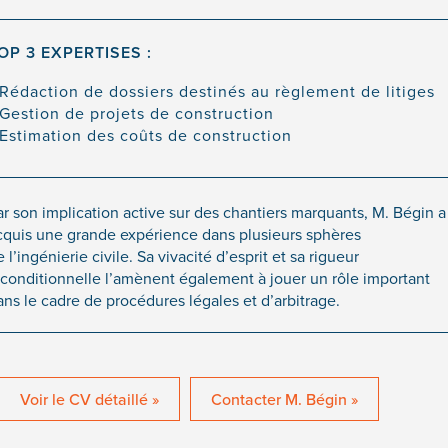
OP 3 EXPERTISES :
Rédaction de dossiers destinés au règlement de litiges
Gestion de projets de construction
Estimation des coûts de construction
ar son implication active sur des chantiers marquants, M. Bégin a
cquis une grande expérience dans plusieurs sphères
 l’ingénierie civile. Sa vivacité d’esprit et sa rigueur
nconditionnelle l’amènent également à jouer un rôle important
ans le cadre de procédures légales et d’arbitrage.
Voir le CV détaillé »
Contacter M. Bégin »