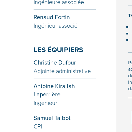
Ingénieure associée
T
Renaud Fortin
Ingénieur associé
LES ÉQUIPIERS
Christine Dufour
P
a
Adjointe administrative
de
i
Antoine Kirallah
d
Laperrière
Ingénieur
Samuel Talbot
CPI