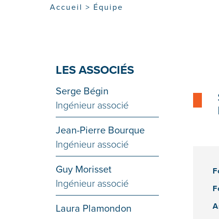
Accueil
>
Équipe
LES ASSOCIÉS
Serge Bégin
Ingénieur associé
Jean-Pierre Bourque
Ingénieur associé
Guy Morisset
F
Ingénieur associé
F
A
Laura Plamondon