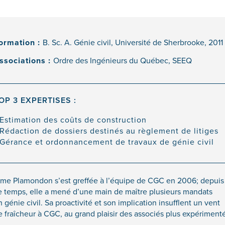
ormation :
B. Sc. A. Génie civil, Université de Sherbrooke, 2011
ssociations :
Ordre des Ingénieurs du Québec, SEEQ
OP 3 EXPERTISES :
Estimation des coûts de construction
Rédaction de dossiers destinés au règlement de litiges
Gérance et ordonnancement de travaux de génie civil
me Plamondon s’est greffée à l’équipe de CGC en 2006; depuis
e temps, elle a mené d’une main de maître plusieurs mandats
 génie civil. Sa proactivité et son implication insufflent un vent
e fraîcheur à CGC, au grand plaisir des associés plus expérimenté