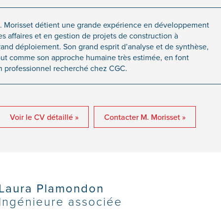
. Morisset détient une grande expérience en développement
es affaires et en gestion de projets de construction à
rand déploiement. Son grand esprit d’analyse et de synthèse,
out comme son approche humaine très estimée, en font
n professionnel recherché chez CGC.
Voir le CV détaillé »
Contacter M. Morisset »
Laura Plamondon
Ingénieure associée